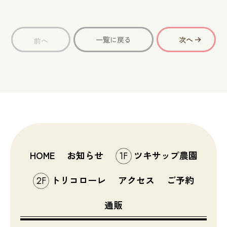
一覧に戻る
次へ
前へ
HOME
お知らせ
ツキサップ農園
1F
トリコローレ
アクセス
ご予約
2F
通販