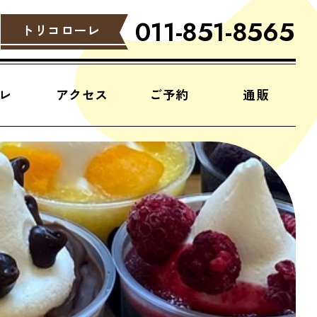
011-851-8565
トリコローレ
レ
アクセス
ご予約
通販