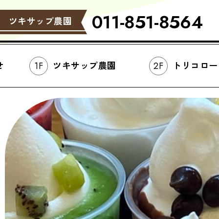
011-851-8564
ツキサップ農園
せ
ツキサップ農園
トリコロー
1F
2F