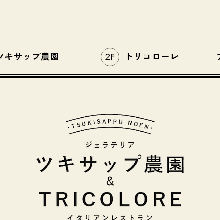
ツキサップ農園
トリコローレ
2F